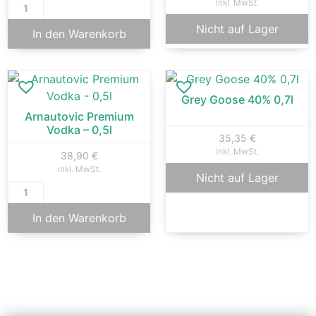
inkl. MwSt.
Nicht auf Lager
In den Warenkorb
Grey Goose 40% 0,7l
Arnautovic Premium
Vodka – 0,5l
35,35
€
inkl. MwSt.
38,90
€
inkl. MwSt.
Nicht auf Lager
In den Warenkorb