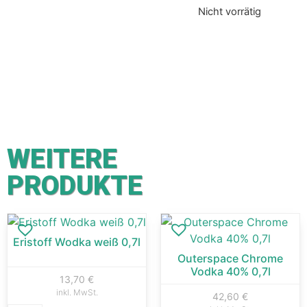
Nicht vorrätig
WEITERE
PRODUKTE
Eristoff Wodka weiß 0,7l
Outerspace Chrome
Vodka 40% 0,7l
13,70
€
inkl. MwSt.
42,60
€