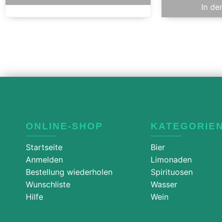
In de
ONLINE-SHOP
KATEGORIE
Startseite
Bier
Anmelden
Limonaden
Bestellung wiederholen
Spirituosen
Wunschliste
Wasser
Hilfe
Wein