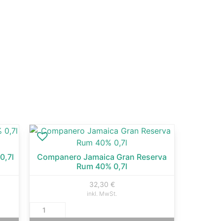
0,7l
Companero Jamaica Gran Reserva
Rum 40% 0,7l
32,30
€
inkl. MwSt.