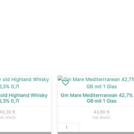
old Highland Whisky
Gin Mare Mediterrranean 42,7% 
6,3% 0,7l
GB mit 1 Glas
40,30
€
43,60
€
nkl. MwSt.
inkl. MwSt.