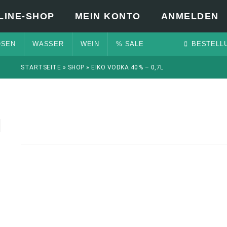
LINE-SHOP
MEIN KONTO
ANMELDEN
OSEN
WASSER
WEIN
% SALE
BESTELL
STARTSEITE
»
SHOP
»
EIKO VODKA 40% – 0,7L