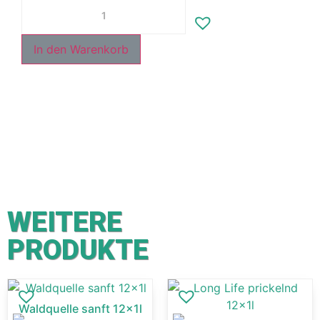
In den Warenkorb
WEITERE
PRODUKTE
Waldquelle sanft 12x1l