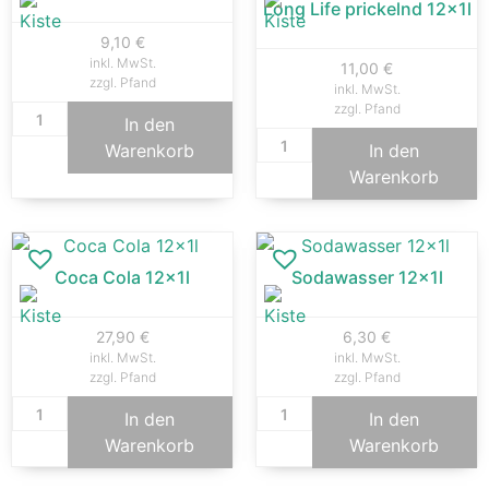
Long Life prickelnd 12x1l
9,10
€
inkl. MwSt.
11,00
€
zzgl. Pfand
inkl. MwSt.
zzgl. Pfand
In den
Warenkorb
In den
Warenkorb
Coca Cola 12x1l
Sodawasser 12x1l
27,90
€
6,30
€
inkl. MwSt.
inkl. MwSt.
zzgl. Pfand
zzgl. Pfand
In den
In den
Warenkorb
Warenkorb