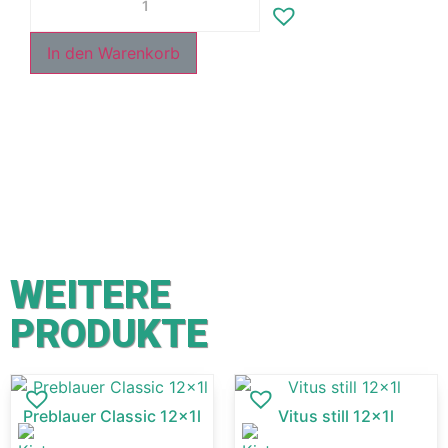
In den Warenkorb
WEITERE
PRODUKTE
Preblauer Classic 12x1l
Vitus still 12x1l