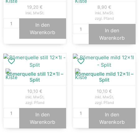
19,20
€
8,90
€
inkl. MwSt.
inkl. MwSt.
zzgl. Pfand
In den
In den
Warenkorb
Warenkorb
Römerquelle still 12x1l –
Römerquelle mild 12x1l –
Split
Split
10,10
€
10,10
€
inkl. MwSt.
inkl. MwSt.
zzgl. Pfand
zzgl. Pfand
In den
In den
Warenkorb
Warenkorb