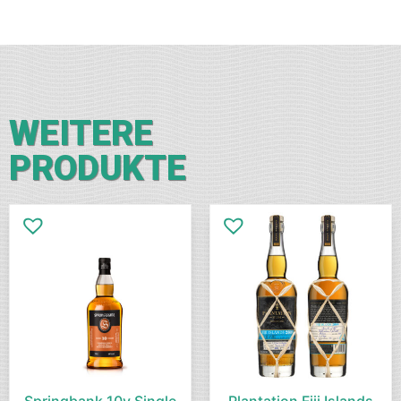
WEITERE
PRODUKTE
Springbank 10y Single
Plantation Fiji Islands