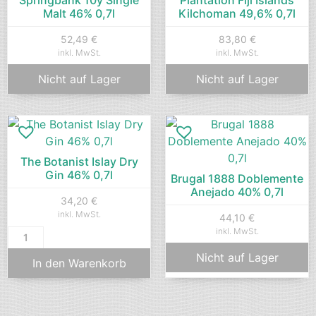
Malt 46% 0,7l
Kilchoman 49,6% 0,7l
52,49
€
83,80
€
inkl. MwSt.
inkl. MwSt.
Nicht auf Lager
Nicht auf Lager
The Botanist Islay Dry
Gin 46% 0,7l
Brugal 1888 Doblemente
Anejado 40% 0,7l
34,20
€
inkl. MwSt.
44,10
€
inkl. MwSt.
Nicht auf Lager
In den Warenkorb