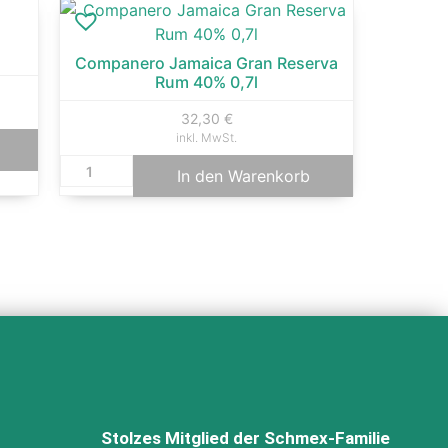
Companero Jamaica Gran Reserva
Rum 40% 0,7l
32,30
€
inkl. MwSt.
In den Warenkorb
Stolzes Mitglied der Schmex-Familie