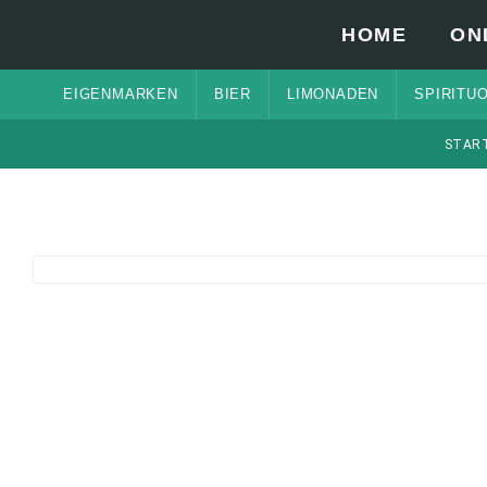
HOME
ON
EIGENMARKEN
BIER
LIMONADEN
SPIRITU
STAR