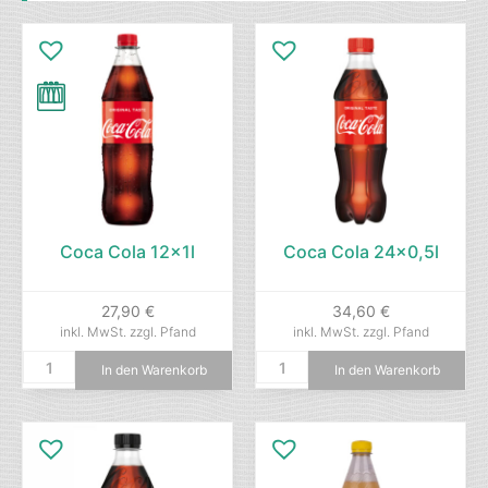
Coca Cola 12x1l
Coca Cola 24×0,5l
27,90
€
34,60
€
inkl. MwSt.
zzgl. Pfand
inkl. MwSt.
zzgl. Pfand
In den Warenkorb
In den Warenkorb