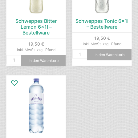
Schweppes Bitter
Schweppes Tonic 6x1l
Lemon 6x1l –
– Bestellware
Bestellware
19,50
€
19,50
€
inkl. MwSt.
zzgl. Pfand
inkl. MwSt.
zzgl. Pfand
In den Warenkorb
In den Warenkorb