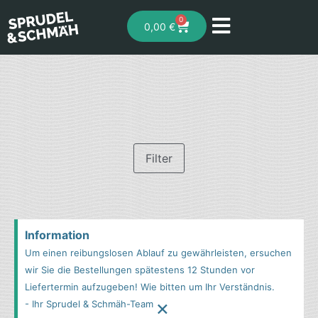
0
0,00
€
Filter
Information
Um einen reibungslosen Ablauf zu gewährleisten, ersuchen
wir Sie die Bestellungen spätestens 12 Stunden vor
Liefertermin aufzugeben! Wie bitten um Ihr Verständnis.
×
- Ihr Sprudel & Schmäh-Team