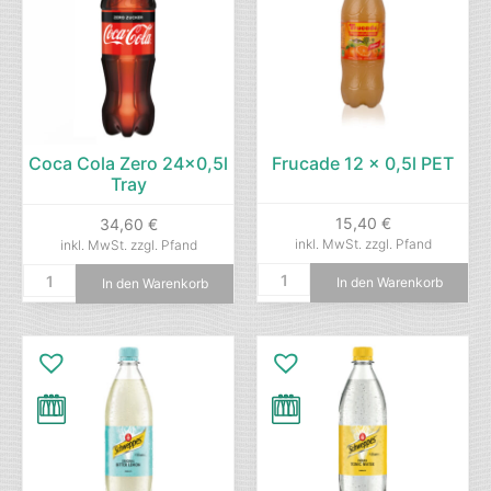
Coca Cola Zero 24×0,5l
Frucade 12 x 0,5l PET
Tray
15,40
€
34,60
€
inkl. MwSt.
zzgl. Pfand
inkl. MwSt.
zzgl. Pfand
In den Warenkorb
In den Warenkorb