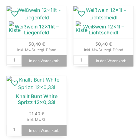
Weißwein 12x1lit –
Weißwein 12x1l –
Liegenfeld
Lichtscheidl
50,40
€
50,40
€
inkl. MwSt.
zzgl. Pfand
inkl. MwSt.
zzgl. Pfand
In den Warenkorb
In den Warenkorb
Knallt Bunt White
Sprizz 12×0,33l
21,40
€
inkl. MwSt.
In den Warenkorb