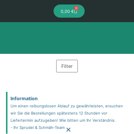
0
0,00
€
Filter
Information
Um einen reibungslosen Ablauf zu gewährleisten, ersuchen
wir Sie die Bestellungen spätestens 12 Stunden vor
Liefertermin aufzugeben! Wie bitten um Ihr Verständnis.
×
- Ihr Sprudel & Schmäh-Team