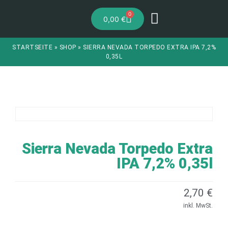
0
0,00
€
STARTSEITE
»
SHOP
»
SIERRA NEVADA TORPEDO EXTRA IPA 7,2%
0,35L
Sierra Nevada Torpedo Extra
IPA 7,2% 0,35l
2,70
€
inkl. MwSt.