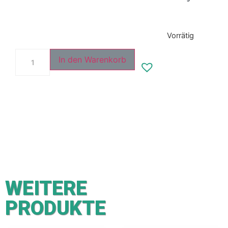
Vorrätig
In den Warenkorb
WEITERE
PRODUKTE