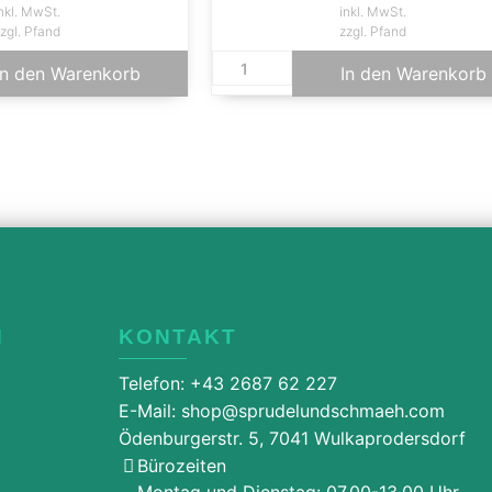
nkl. MwSt.
inkl. MwSt.
zgl. Pfand
zzgl. Pfand
In den Warenkorb
In den Warenkorb
N
KONTAKT
Telefon: +43 2687 62 227
E-Mail: shop@sprudelundschmaeh.com
Ödenburgerstr. 5, 7041 Wulkaprodersdorf
Bürozeiten