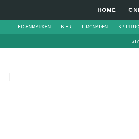
HOME
ON
EIGENMARKEN
BIER
LIMONADEN
SPIRITU
ST