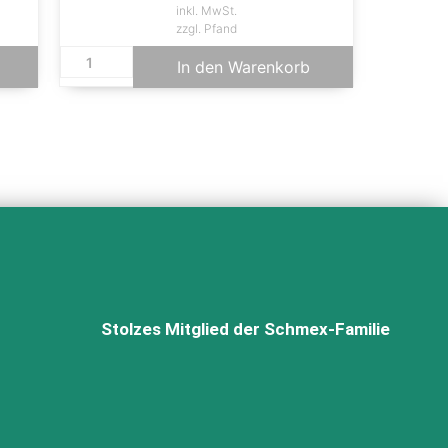
inkl. MwSt.
zzgl. Pfand
In den Warenkorb
Stolzes Mitglied der Schmex-Familie