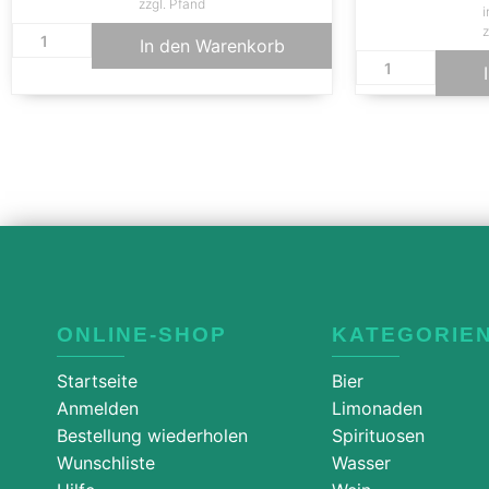
zzgl. Pfand
i
z
In den Warenkorb
ONLINE-SHOP
KATEGORIE
Startseite
Bier
Anmelden
Limonaden
Bestellung wiederholen
Spirituosen
Wunschliste
Wasser