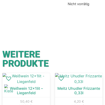
Nicht vorrätig
WEITERE
PRODUKTE
Weißwein 12x1lit –
Meitz Uhudler Frizzante
Liegenfeld
0,33l
50,40
€
4,20
€