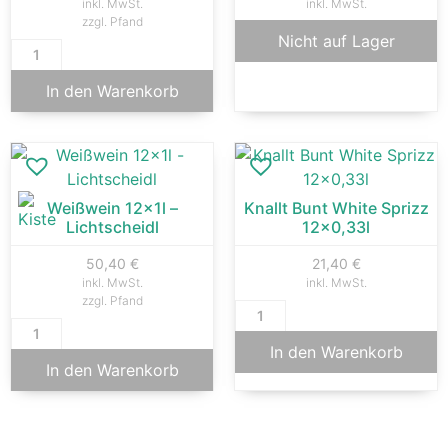
inkl. MwSt.
inkl. MwSt.
zzgl. Pfand
Nicht auf Lager
In den Warenkorb
Weißwein 12x1l –
Knallt Bunt White Sprizz
Lichtscheidl
12×0,33l
50,40
€
21,40
€
inkl. MwSt.
inkl. MwSt.
zzgl. Pfand
In den Warenkorb
In den Warenkorb