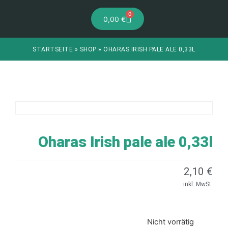
0
0,00
€
STARTSEITE
»
SHOP
»
OHARAS IRISH PALE ALE 0,33L
Oharas Irish pale ale 0,33l
2,10
€
inkl. MwSt.
Nicht vorrätig