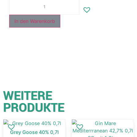
In den Warenkorb
WEITERE
PRODUKTE
Grey Goose 40% 0,7l