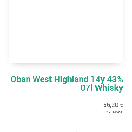
Oban West Highland 14y 43%
07l Whisky
56,20
€
inkl. MwSt.