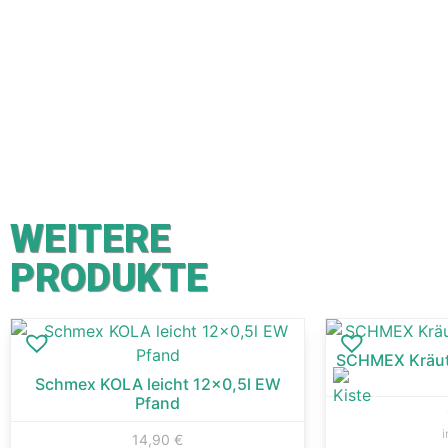
WEITERE
PRODUKTE
SCHMEX Kräut
Schmex KOLA leicht 12×0,5l EW
Pfand
i
14,90
€