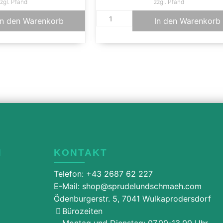
zgl. Pfand
zzgl. Pfand
In den Warenkorb
In den Warenkorb
N
KONTAKT
Telefon: +43 2687 62 227
E-Mail: shop@sprudelundschmaeh.com
Ödenburgerstr. 5, 7041 Wulkaprodersdorf
Bürozeiten