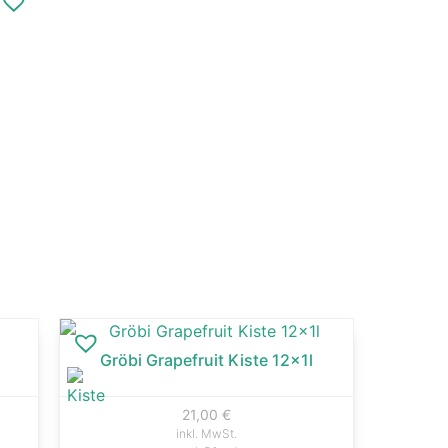
Gröbi Grapefruit Kiste 12x1l
21,00
€
inkl. MwSt.