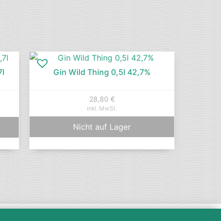
7l
Gin Wild Thing 0,5l 42,7%
28,80
€
inkl. MwSt.
Nicht auf Lager