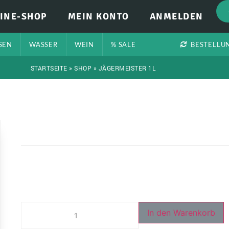
INE-SHOP
MEIN KONTO
ANMELDEN
SEN
WASSER
WEIN
% SALE
BESTELLU
STARTSEITE
»
SHOP
»
JÄGERMEISTER 1L
In den Warenkorb