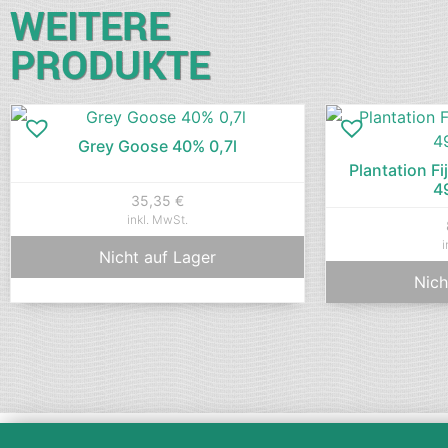
WEITERE
PRODUKTE
Grey Goose 40% 0,7l
Plantation Fi
4
35,35
€
inkl. MwSt.
i
Nicht auf Lager
Nich