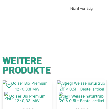
Nicht vorrätig
WEITERE
PRODUKTE
Golser Bio Premium
Stiegl Weisse naturtrüb
12×0,33l MW
20 x 0,5l – Bestellartikel