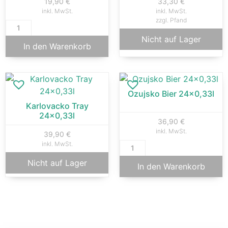
19,90
€
33,30
€
inkl. MwSt.
inkl. MwSt.
zzgl. Pfand
Nicht auf Lager
In den Warenkorb
Ozujsko Bier 24×0,33l
Karlovacko Tray
24×0,33l
36,90
€
inkl. MwSt.
39,90
€
inkl. MwSt.
Nicht auf Lager
In den Warenkorb