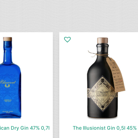
ican Dry Gin 47% 0,7l
The Illusionist Gin 0,5l 45%