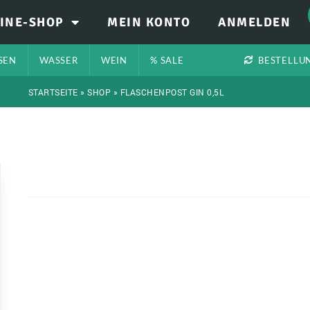
INE-SHOP
MEIN KONTO
ANMELDEN
SEN
WASSER
WEIN
% SALE
BESTELLU
STARTSEITE
»
SHOP
»
FLASCHENPOST GIN 0,5L