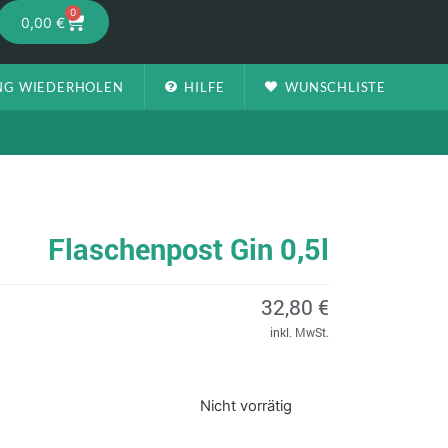
0
0,00
€
NG WIEDERHOLEN
HILFE
WUNSCHLISTE
Flaschenpost Gin 0,5l
32,80
€
inkl. MwSt.
Nicht vorrätig