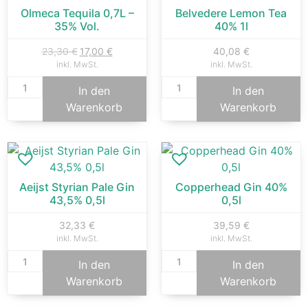
Olmeca Tequila 0,7L –
Belvedere Lemon Tea
35% Vol.
40% 1l
23,30
€
17,00
€
40,08
€
inkl. MwSt.
inkl. MwSt.
In den
In den
Warenkorb
Warenkorb
Aeijst Styrian Pale Gin
Copperhead Gin 40%
43,5% 0,5l
0,5l
32,33
€
39,59
€
inkl. MwSt.
inkl. MwSt.
In den
In den
Warenkorb
Warenkorb