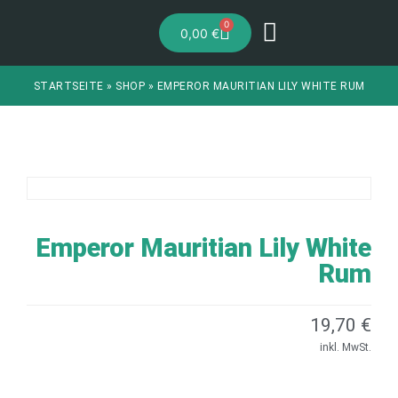
0
0,00
€
STARTSEITE
»
SHOP
»
EMPEROR MAURITIAN LILY WHITE RUM
Emperor Mauritian Lily White
Rum
19,70
€
inkl. MwSt.