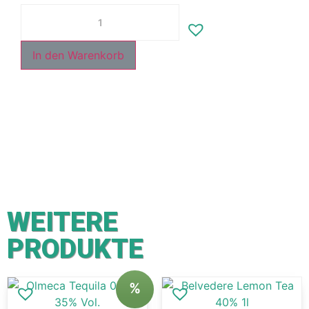
In den Warenkorb
WEITERE
PRODUKTE
%