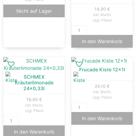
14,90
€
Nicht auf Lager
inkl. MwSt.
zzgl. Pfand
In den Warenkorb
Frucade Kiste 12x1l
SCHMEX
Kräuterlimonade
24,10
€
24×0,33l
inkl. MwSt.
zzgl. Pfand
19,90
€
inkl. MwSt.
zzgl. Pfand
In den Warenkorb
In den Warenkorb