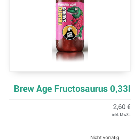
Brew Age Fructosaurus 0,33l
2,60
€
inkl. MwSt.
Nicht vorrätig