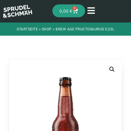
0
0,00
€
STARTSEITE
»
SHOP
»
BREW AGE FRUCTOSAURUS 0,33L