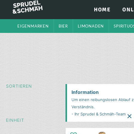
HOME
ONL
EIGENMARKEN
BIER
LIMONADEN
SPIRITUO
SORTIEREN
Information
Um einen reibungslosen Ablauf zu
Verständnis.
×
- Ihr Sprudel & Schmäh-Team
EINHEIT