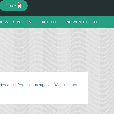
0
0,00
€
NG WIEDERHOLEN
HILFE
WUNSCHLISTE
den vor Liefertermin aufzugeben! Wie bitten um Ihr