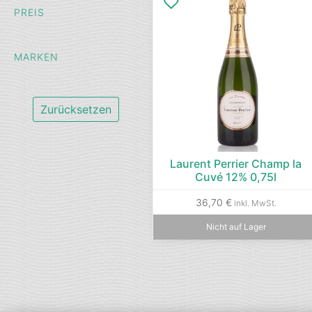
PREIS
MARKEN
Zurücksetzen
Laurent Perrier Champ la
Cuvé 12% 0,75l
36,70
€
inkl. MwSt.
Nicht auf Lager