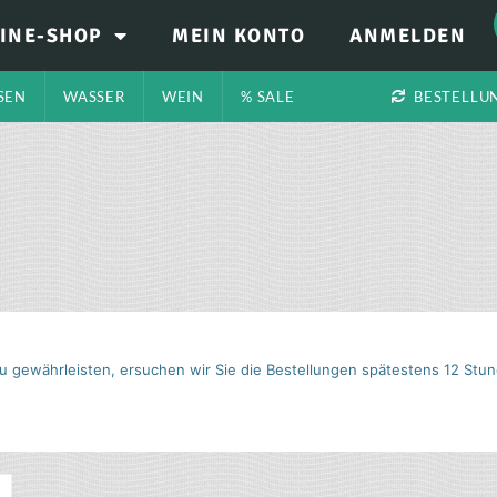
INE-SHOP
MEIN KONTO
ANMELDEN
SEN
WASSER
WEIN
% SALE
BESTELLU
 gewährleisten, ersuchen wir Sie die Bestellungen spätestens 12 Stun