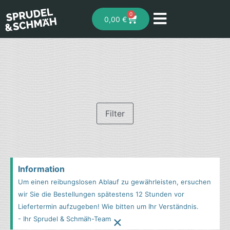
0
0,00
€
Filter
Information
Um einen reibungslosen Ablauf zu gewährleisten, ersuchen
wir Sie die Bestellungen spätestens 12 Stunden vor
Liefertermin aufzugeben! Wie bitten um Ihr Verständnis.
×
- Ihr Sprudel & Schmäh-Team