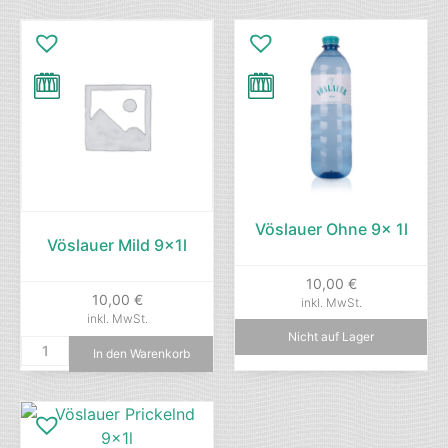
Vöslauer Ohne 9x 1l
Vöslauer Mild 9x1l
10,00
€
10,00
€
inkl. MwSt.
inkl. MwSt.
Nicht auf Lager
In den Warenkorb