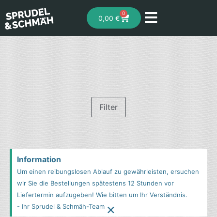
0
0,00
€
Filter
Information
Um einen reibungslosen Ablauf zu gewährleisten, ersuchen
wir Sie die Bestellungen spätestens 12 Stunden vor
Liefertermin aufzugeben! Wie bitten um Ihr Verständnis.
×
- Ihr Sprudel & Schmäh-Team