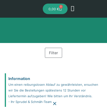
0
0,00
€
Filter
Information
Um einen reibungslosen Ablauf zu gewährleisten, ersuchen
wir Sie die Bestellungen spätestens 12 Stunden vor
Liefertermin aufzugeben! Wie bitten um Ihr Verständnis.
×
- Ihr Sprudel & Schmäh-Team