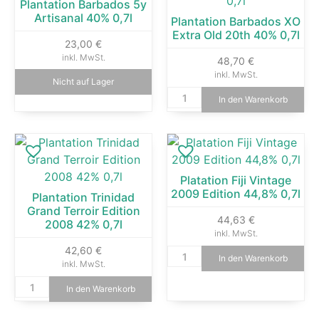
Plantation Barbados 5y
Artisanal 40% 0,7l
Plantation Barbados XO
Extra Old 20th 40% 0,7l
23,00
€
inkl. MwSt.
48,70
€
inkl. MwSt.
Nicht auf Lager
In den Warenkorb
Platation Fiji Vintage
2009 Edition 44,8% 0,7l
Plantation Trinidad
Grand Terroir Edition
44,63
€
2008 42% 0,7l
inkl. MwSt.
42,60
€
In den Warenkorb
inkl. MwSt.
In den Warenkorb