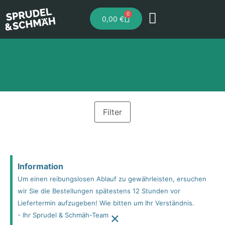
0
0,00
€
Filter
Information
Um einen reibungslosen Ablauf zu gewährleisten, ersuchen
wir Sie die Bestellungen spätestens 12 Stunden vor
Liefertermin aufzugeben! Wie bitten um Ihr Verständnis.
×
- Ihr Sprudel & Schmäh-Team