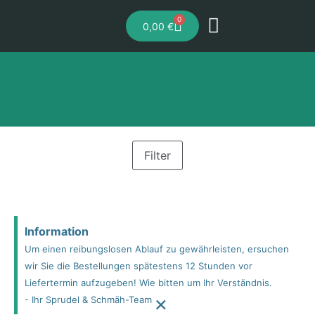
0
0,00
€
Filter
Information
Um einen reibungslosen Ablauf zu gewährleisten, ersuchen
wir Sie die Bestellungen spätestens 12 Stunden vor
Liefertermin aufzugeben! Wie bitten um Ihr Verständnis.
×
- Ihr Sprudel & Schmäh-Team