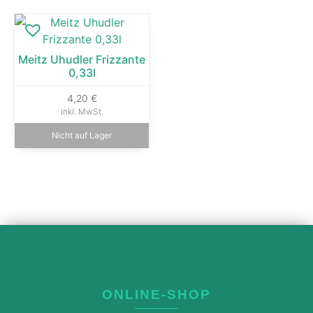
Meitz Uhudler Frizzante
0,33l
4,20
€
inkl. MwSt.
Nicht auf Lager
ONLINE-SHOP