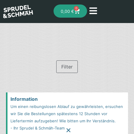
0
0,00
€
Filter
Information
Um einen reibungslosen Ablauf zu gewährleisten, ersuchen
wir Sie die Bestellungen spätestens 12 Stunden vor
Liefertermin aufzugeben! Wie bitten um Ihr Verständnis.
×
- Ihr Sprudel & Schmäh-Team